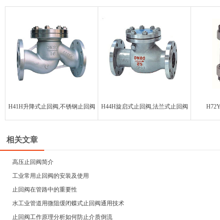
H41H升降式止回阀,不锈钢止回阀
H44H旋启式止回阀,法兰式止回阀
H7
相关文章
高压止回阀简介
工业常用止回阀的安装及使用
止回阀在管路中的重要性
水工业管道用微阻缓闭蝶式止回阀通用技术
止回阀工作原理分析如何防止介质倒流