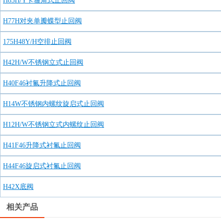
H83H/Y卡箍角式止回阀
H77H对夹单瓣蝶型止回阀
175H48Y/H空排止回阀
H42H/W不锈钢立式止回阀
H40F46衬氟升降式止回阀
H14W不锈钢内螺纹旋启式止回阀
H12H/W不锈钢立式内螺纹止回阀
H41F46升降式衬氟止回阀
H44F46旋启式衬氟止回阀
H42X底阀
相关产品