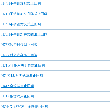
H44H不锈钢旋启式止回阀
H71H不锈钢对夹升降式止回阀
H74H不锈钢对夹式止回阀
H76H不锈钢对夹式蝶形止回阀
H76X软密封蝶型止回阀
H72Y对夹式高压止回阀
H71W全铜对夹升降式止回阀
H74X I型对夹式薄型止回阀
H41X全铜消声止回阀
H41X铜芯消声止回阀
HC44X（SFCV）橡胶瓣止回阀