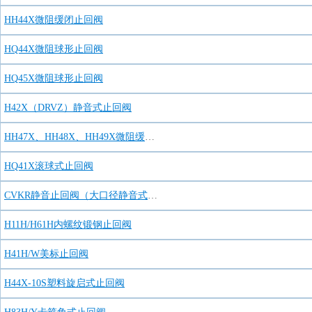
HH44X微阻缓闭止回阀
HQ44X微阻球形止回阀
HQ45X微阻球形止回阀
H42X（DRVZ）静音式止回阀
HH47X、HH48X、HH49X微阻缓闭止回阀
HQ41X滚球式止回阀
CVKR静音止回阀（大口径静音式止回阀）
H11H/H61H内螺纹锻钢止回阀
H41H/W美标止回阀
H44X-10S塑料旋启式止回阀