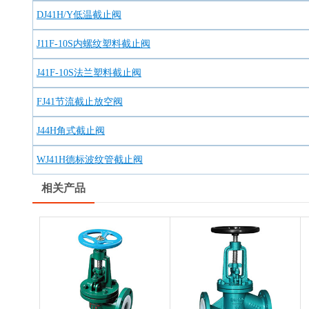
DJ41H/Y低温截止阀
J11F-10S内螺纹塑料截止阀
J41F-10S法兰塑料截止阀
FJ41节流截止放空阀
J44H角式截止阀
WJ41H德标波纹管截止阀
相关产品