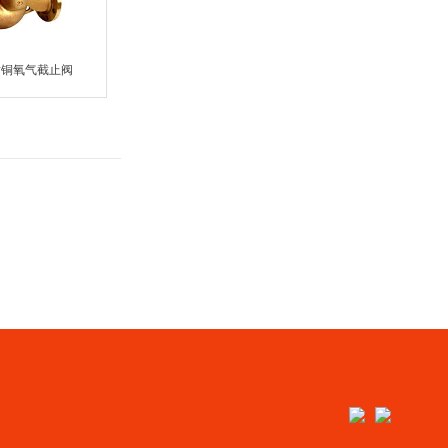
W黄铜氧气截止阀