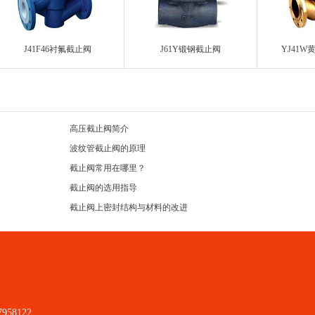
J41F46衬氟截止阀
J61Y锻钢截止阀
YJ41
高压截止阀简介
波纹管截止阀的原理
截止阀常用在哪里？
截止阀的选用指导
截止阀上密封结构与材料的改进
7958122