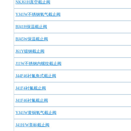
NKJ61H真空截止阀
YJ41W不锈钢氧气截止阀
BJ41H保温截止阀
BJ45W保温截止阀
J61Y锻钢截止阀
J11W不锈钢内螺纹截止阀
J44F46衬氟角式截止阀
J41F4衬氟截止阀
J41F46衬氟截止阀
YJ41W黄铜氧气截止阀
J41H/W美标截止阀