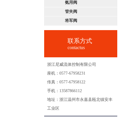
氨用阀
管夹阀
将军阀
联系方式
contactus
浙江尼威流体控制有限公司
座机：0577-67958231
传真：0577-67958122
手机：13587866112
地址：浙江温州市永嘉县瓯北镇安丰
工业区