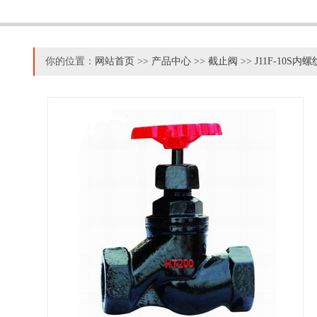
你的位置：
网站首页
>>
产品中心
>>
截止阀
>>
J11F-10S