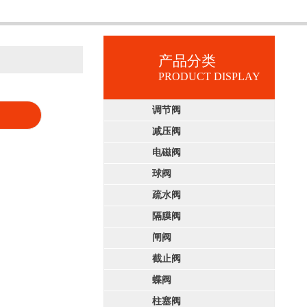
产品分类
PRODUCT DISPLAY
调节阀
减压阀
电磁阀
球阀
疏水阀
隔膜阀
闸阀
截止阀
蝶阀
柱塞阀