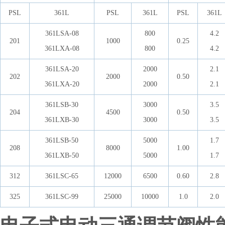
PSL
361L
PSL
361L
PSL
361L
361LSA-08
800
4.2
201
1000
0.25
361LXA-08
800
4.2
361LSA-20
2000
2.1
202
2000
0.50
361LXA-20
2000
2.1
361LSB-30
3000
3.5
204
4500
0.50
361LXB-30
3000
3.5
361LSB-50
5000
1.7
208
8000
1.00
361LXB-50
5000
1.7
312
361LSC-65
12000
6500
0.60
2.8
325
361LSC-99
25000
10000
1.0
2.0