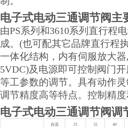
制。
电子式电动三通调节阀主
由PS系列和3610系列直行
成。(也可配其它品牌直行程
一体化结构，内有伺服放大器,输入
5VDC)及电源即可控制阀门
等工参数的调节。具有动作灵
调节精度高等特点。控制精度
电子式电动三通调节阀调
合流
25
32
40