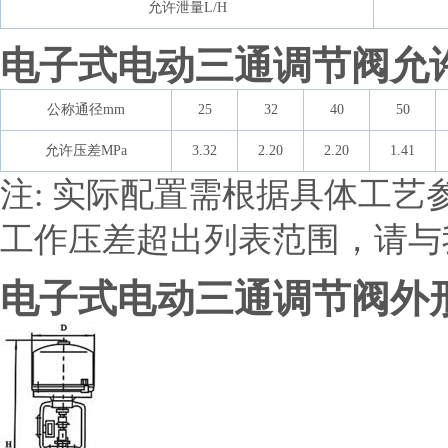
允许泄量L/H
电子式电动三通调节阀允
公称通径mm
25
32
40
50
允许压差MPa
3.32
2.20
2.20
1.41
注: 实际配置需根据具体工
工作压差超出列表范围，请与
电子式电动三通调节阀外