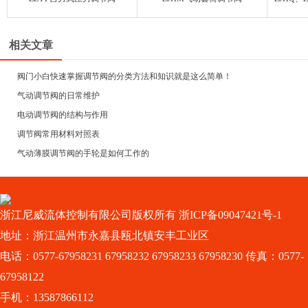
相关文章
阀门小白快速掌握调节阀的分类方法和知识就是这么简单！
气动调节阀的日常维护
电动调节阀的结构与作用
调节阀常用材料对照表
气动薄膜调节阀的手轮是如何工作的
浙江尼威流体控制有限公司版权所有
浙ICP备09047421号-1
地址：浙江温州市永嘉县瓯北镇安丰工业区
电话：0577-67958231 67958232 67958233 67958230 传真：0577-
67958122
手机：13587866112