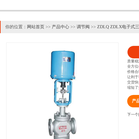
你的位置：
网站首页
>>
产品中心
>>
调节阀
>>
ZDLQ ZDLX电子
质量稳
全方位
价格合
让利于
交货快
缩短了
产
下一个