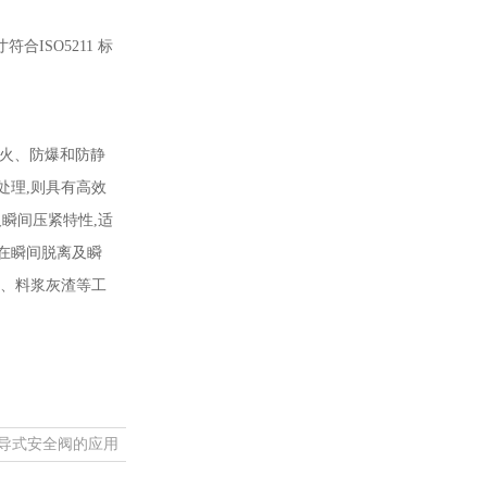
SO5211 标
耐火、防爆和防静
处理,则具有高效
瞬间压紧特性,适
在瞬间脱离及瞬
浆、料浆灰渣等工
导式安全阀的应用