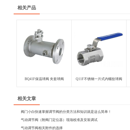
相关产品
BQ41F保温球阀 夹套球阀
Q11F不锈钢一片式内螺纹球阀
相关文章
阀门小白快速掌握调节阀的分类方法和知识就是这么简单！
气动调节阀（附阀门定位器）现场校准及安装调试
气动调节阀相关附件的选择