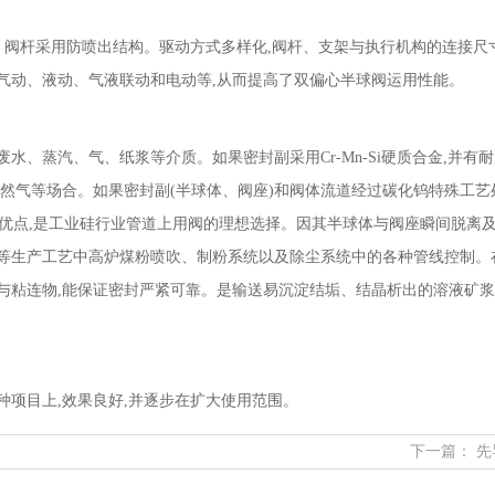
杆采用防喷出结构。驱动方式多样化,阀杆、支架与执行机构的连接尺寸符合I
气动、液动、气液联动和电动等,从而提高了双偏心半球阀运用性能。
蒸汽、气、纸浆等介质。如果密封副采用Cr-Mn-Si硬质合金,并有
天然气等场合。如果密封副(半球体、阀座)和阀体流道经过碳化钨特殊工艺
长等优点,是工业硅行业管道上用阀的理想选择。因其半球体与阀座瞬间脱离及
力等生产工艺中高炉煤粉喷吹、制粉系统以及除尘系统中的各种管线控制。
与粘连物,能保证密封严紧可靠。是输送易沉淀结垢、结晶析出的溶液矿
项目上,效果良好,并逐步在扩大使用范围。
下一篇：
先