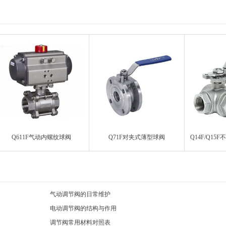
Q611F气动内螺纹球阀
Q71F对夹式薄型球阀
Q14F/Q1
气动调节阀的日常维护
电动调节阀的结构与作用
调节阀常用材料对照表