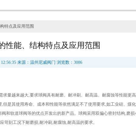
、结构特点及应用范围
的性能、结构特点及应用范围
26 12:56:35 来源：温州尼威阀门 浏览数：3086
求量越来越大,要求球阀具有耐磨、耐冲刷、耐高温、耐腐蚀等性能更高
,但是其使用寿命、成本和性能等依然满足不了使用要求,如工业硅、煤
形阀和轨道球阀等的优点开发出的新产品。球阀采用双偏心密封结构,磨损小
应苛刻工况下耐磨损,耐冲刷,耐腐蚀,耐高温的要求。