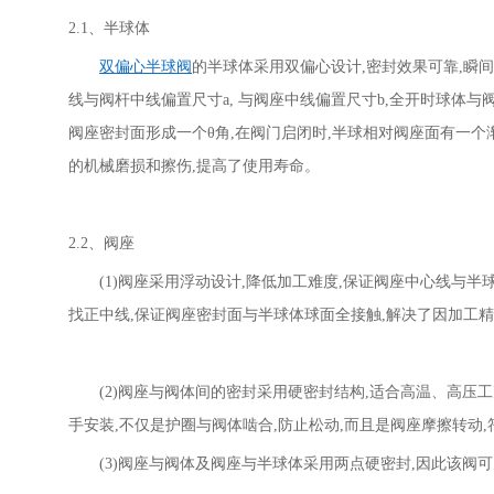
2.1、半球体
双偏心半球阀
的半球体采用双偏心设计,密封效果可靠,瞬
线与阀杆中线偏置尺寸a, 与阀座中线偏置尺寸b,全开时球体
阀座密封面形成一个θ角,在阀门启闭时,半球相对阀座面有一个
的机械磨损和擦伤,提高了使用寿命。
2.2、阀座
(1)阀座采用浮动设计,降低加工难度,保证阀座中心线与半
找正中线,保证阀座密封面与半球体球面全接触,解决了因加工
(2)阀座与阀体间的密封采用硬密封结构,适合高温、高压工
手安装,不仅是护圈与阀体啮合,防止松动,而且是阀座摩擦转动
(3)阀座与阀体及阀座与半球体采用两点硬密封,因此该阀