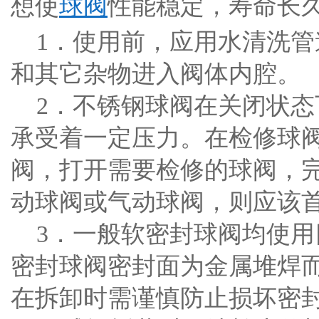
想使
球阀
性能稳定，寿命长
1．使用前，应用水清洗管
和其它杂物进入阀体内腔。
2．不锈钢球阀在关闭状态
承受着一定压力。在检修球
阀，打开需要检修的球阀，
动球阀或气动球阀，则应该
3．一般软密封球阀均使用四
密封球阀密封面为金属堆焊
在拆卸时需谨慎防止损坏密