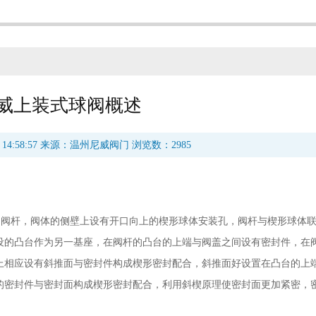
威上装式球阀概述
22 14:58:57 来源：温州尼威阀门 浏览数：2985
阀杆，阀体的侧壁上设有开口向上的楔形球体安装孔，阀杆与楔形球体
设的凸台作为另一基座，在阀杆的凸台的上端与阀盖之间设有密封件，在
上相应设有斜推面与密封件构成楔形密封配合，斜推面好设置在凸台的上
的密封件与密封面构成楔形密封配合，利用斜楔原理使密封面更加紧密，