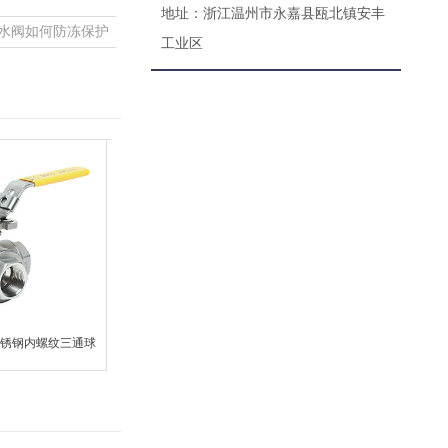
地址：浙江温州市永嘉县瓯北镇安丰
水阀如何防冻保护
工业区
5F不锈钢内螺纹三通球
阀